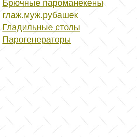
Брючные пароманекены
глаж.муж.рубашек
Гладильные столы
Парогенераторы