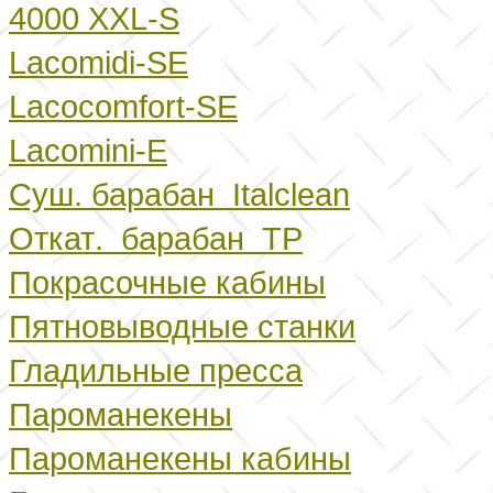
4000 XXL-S
Lacomidi-SE
Lacocomfort-SE
Lacomini-E
Суш. барабан
Italclean
Откат
.
барабан
TP
Покрасочные кабины
Пятновыводные станки
Гладильные пресса
Пароманекены
Пароманекены кабины